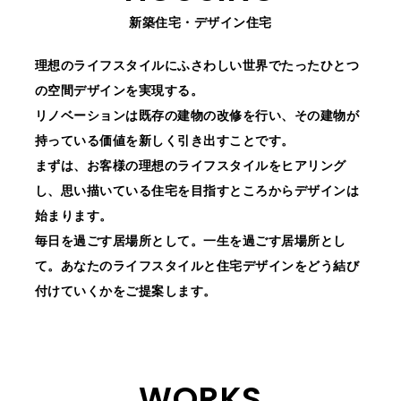
新築住宅・デザイン住宅
CONTACT
お問い合わせ
理想のライフスタイルにふさわしい世界でたったひとつ
の空間デザインを実現する。
RECRUIT
リノベーションは既存の建物の改修を行い、その建物が
採用情報
持っている価値を新しく引き出すことです。
まずは、お客様の理想のライフスタイルをヒアリング
し、思い描いている住宅を目指すところからデザインは
TEL 026.214.8296
始まります。
毎日を過ごす居場所として。一生を過ごす居場所とし
て。あなたのライフスタイルと住宅デザインをどう結び
付けていくかをご提案します。
WORKS