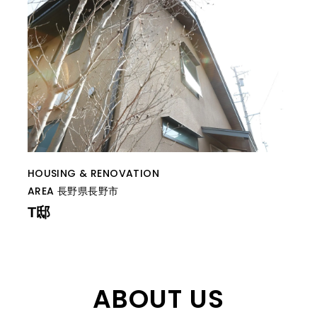
HOUSING & RENOVATION
AREA
長野県長野市
T邸
ABOUT US