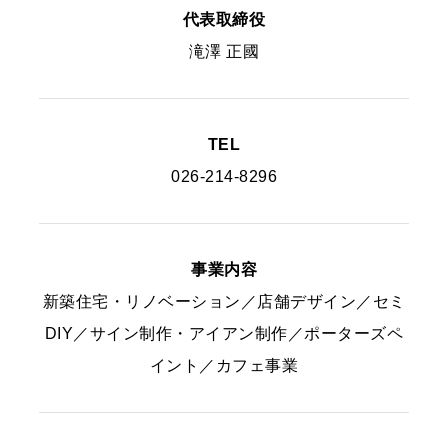
代表取締役
滝澤 正國
TEL
026-214-8296
事業内容
新築住宅・リノベーション／店舗デザイン／セミ
DIY／サイン制作・アイアン制作／ポーターズペ
イント／カフェ事業