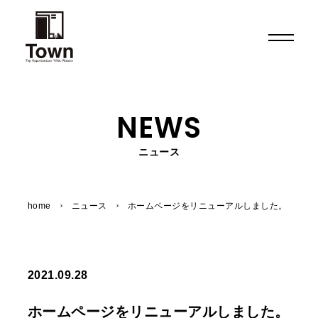
TOP
トップページ
NEWS
ABOUT US
ニュース
Townについて
SERVICE
home
ニュース
ホームページをリニューアルしました。
事業案内
WORKS
施工実績
2021.09.28
NEWS
ホームページをリニューアルしました。
ニュース